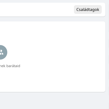
Családtagok
ek barátaid