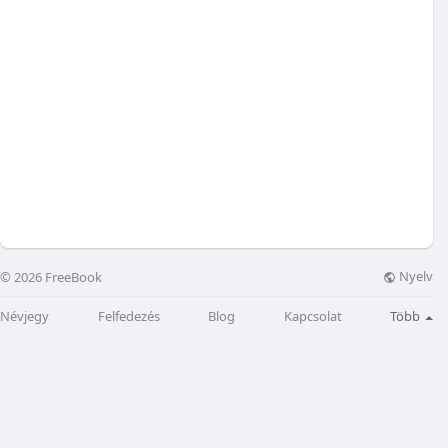
Nyelv
© 2026 FreeBook
Névjegy
Felfedezés
Blog
Kapcsolat
Több