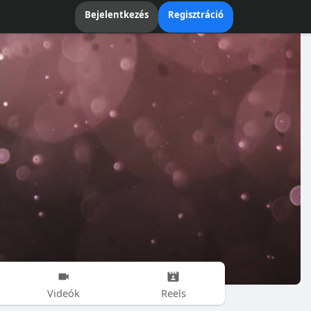
Bejelentkezés
Regisztráció
Videók
Reels