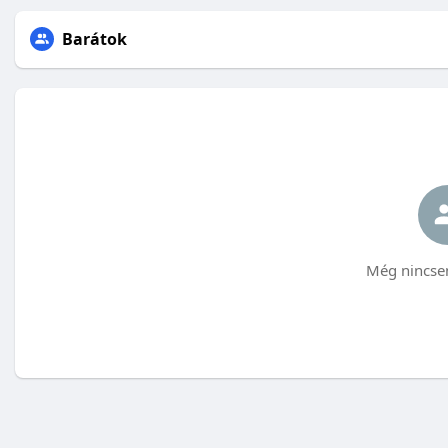
Barátok
Még nincsen