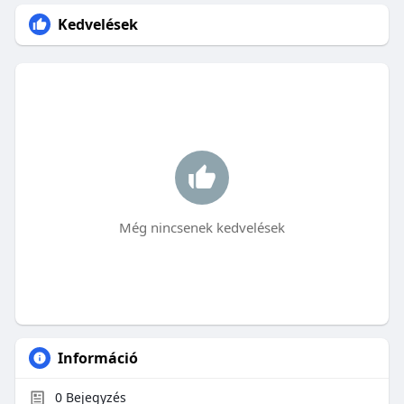
Kedvelések
Még nincsenek kedvelések
Információ
0
Bejegyzés