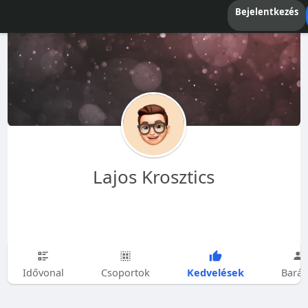
Bejelentkezés
Lajos Krosztics
Kedvelések
Idővonal
Csoportok
Barát