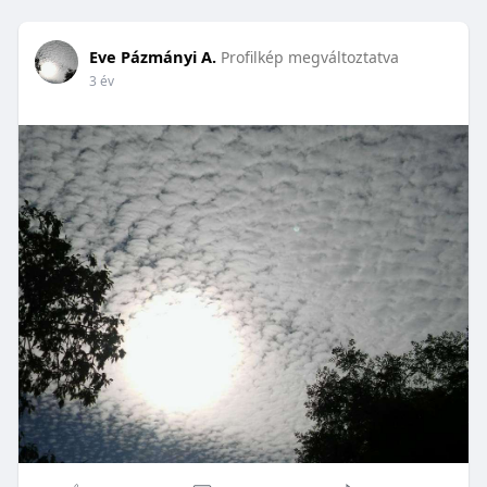
Eve Pázmányi A.
Profilkép megváltoztatva
3 év