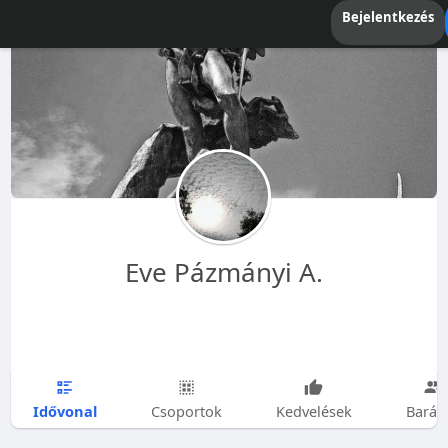
Bejelentkezés
Eve Pázmányi A.
Idővonal
Csoportok
Kedvelések
Barát