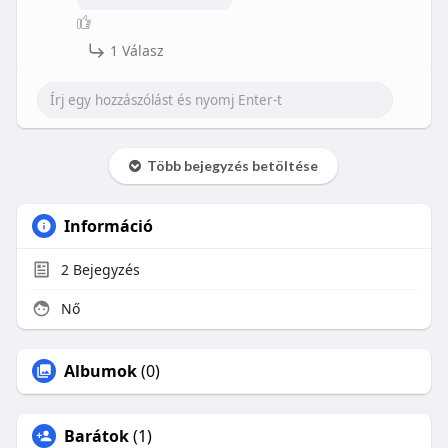
1 Válasz
Több bejegyzés betöltése
Információ
2
Bejegyzés
Nő
Albumok
(0)
Barátok
(1)