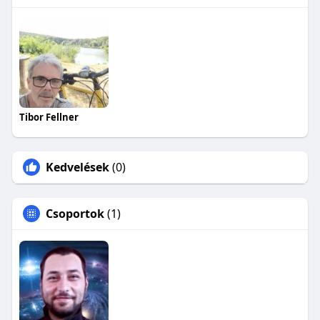
Tibor Fellner
Kedvelések
(0)
Csoportok
(1)