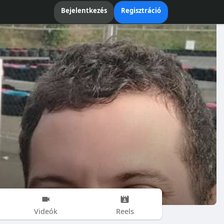
Bejelentkezés
Regisztráció
Videók
Reels