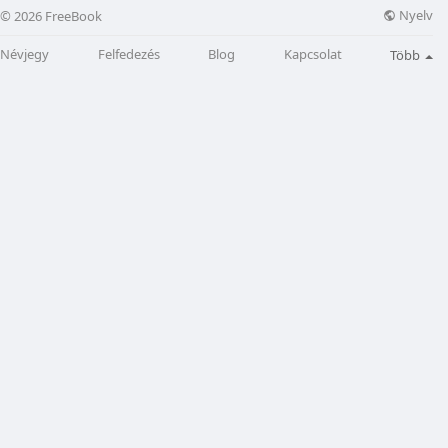
Nyelv
© 2026 FreeBook
Névjegy
Felfedezés
Blog
Kapcsolat
Több