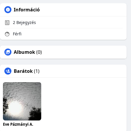
Információ
2
Bejegyzés
Férfi
Albumok
(0)
Barátok
(1)
Eve Pázmányi A.