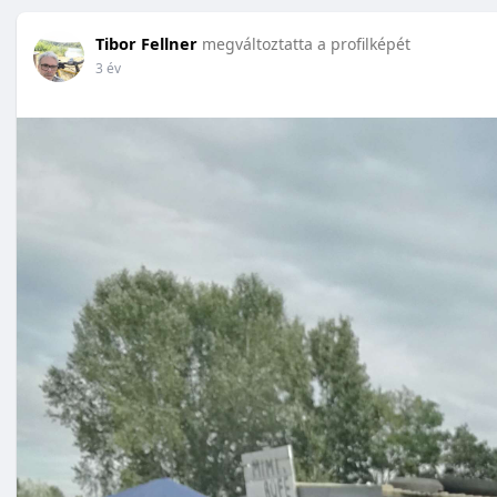
Tibor Fellner
megváltoztatta a profilképét
3 év