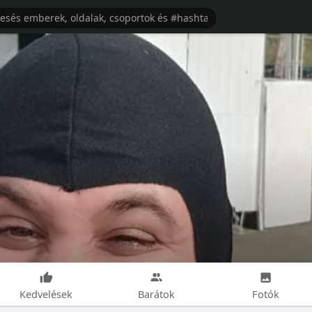
Kedvelések
Barátok
Fotók