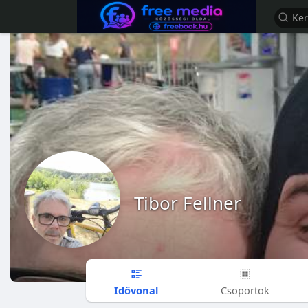
Tibor Fellner
Idővonal
Csoportok