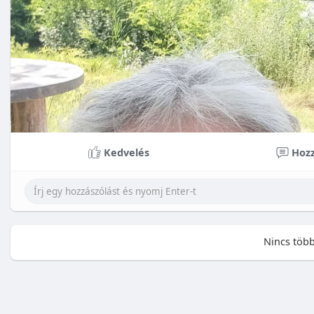
Kedvelés
Hozz
Nincs több