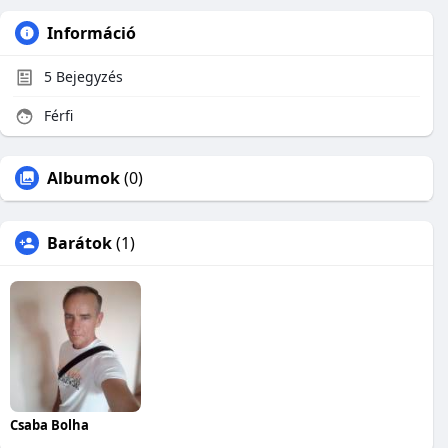
Információ
5
Bejegyzés
Férfi
Albumok
(0)
Barátok
(1)
Csaba Bolha