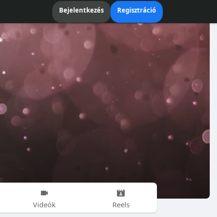
Bejelentkezés
Regisztráció
Videók
Reels