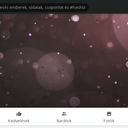
Kedvelések
Barátok
Fotók