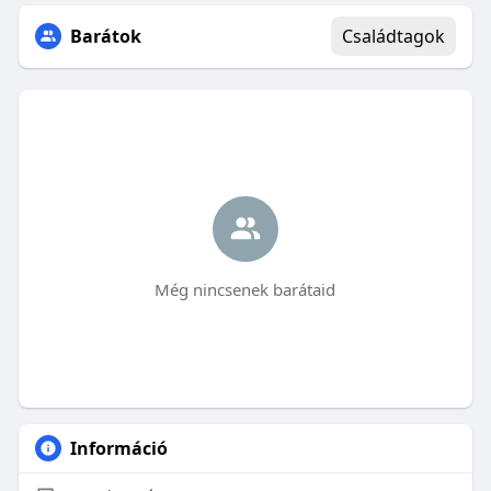
Barátok
Családtagok
Még nincsenek barátaid
Információ