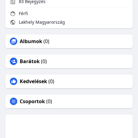
83
Bejegyzés
Férfi
Lakhely Magyarország
Albumok
(0)
Barátok
(0)
Kedvelések
(0)
Csoportok
(0)