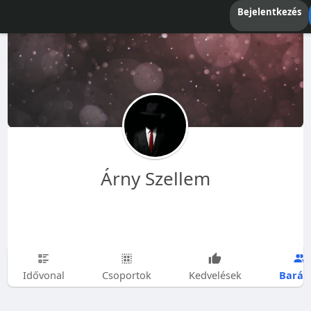
Bejelentkezés
Árny Szellem
Barát
Idővonal
Csoportok
Kedvelések