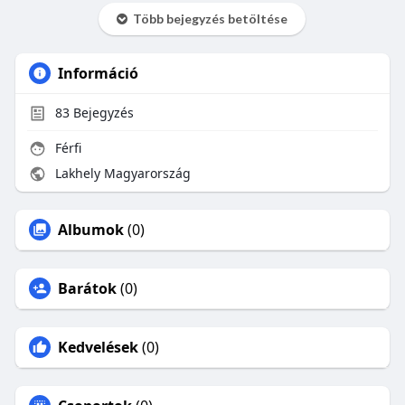
Több bejegyzés betöltése
Információ
83
Bejegyzés
Férfi
Lakhely Magyarország
Albumok
(0)
Barátok
(0)
Kedvelések
(0)