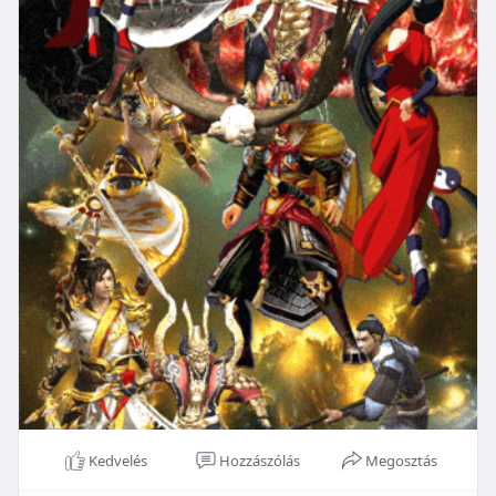
Kedvelés
Hozzászólás
Megosztás