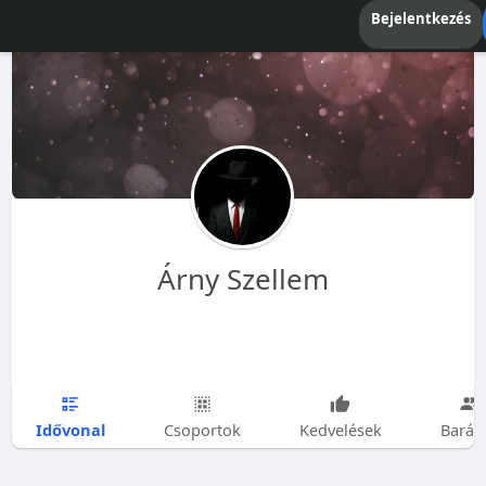
Bejelentkezés
Árny Szellem
Idővonal
Csoportok
Kedvelések
Barát