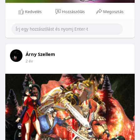
Kedvelés
Hozzászólás
Megosztás
Árny Szellem
2 év