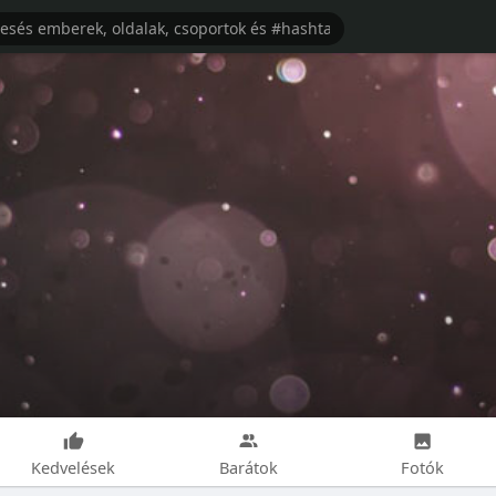
Kedvelések
Barátok
Fotók