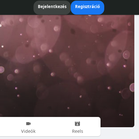
Bejelentkezés
Regisztráció
Videók
Reels