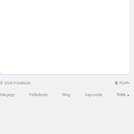
Nyelv
© 2026 FreeBook
Névjegy
Felfedezés
Blog
Kapcsolat
Több