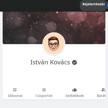
Bejelentkezés
István Kovács
Idővonal
Csoportok
Kedvelések
Baráto