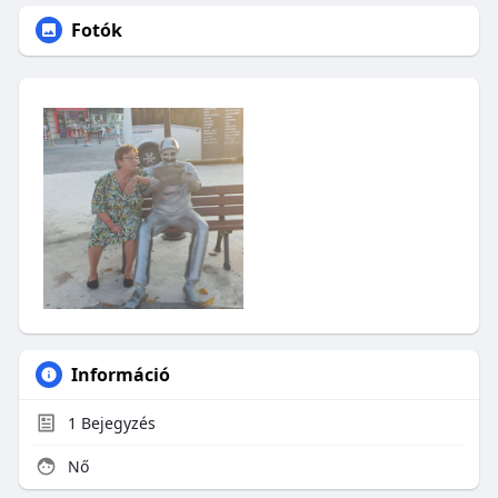
Fotók
Információ
1
Bejegyzés
Nő