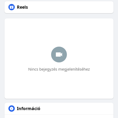
Reels
Nincs bejegyzés megjelenítéséhez
Információ