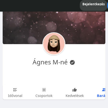
Bejelentkezés
Ágnes M-né
Barát
Idővonal
Csoportok
Kedvelések