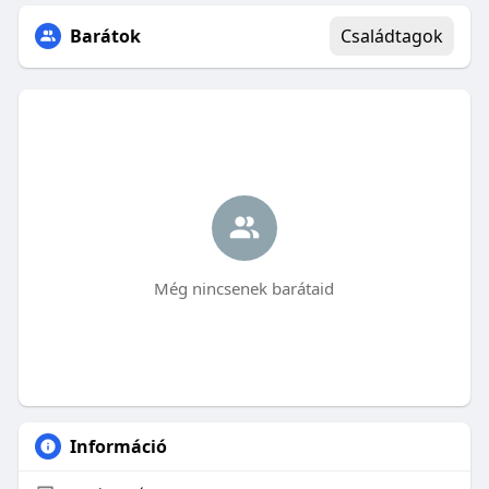
Barátok
Családtagok
Még nincsenek barátaid
Információ