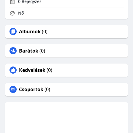
0
Bejegyzés
Nő
Albumok
(0)
Barátok
(0)
Kedvelések
(0)
Csoportok
(0)