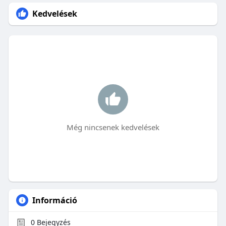
Kedvelések
Még nincsenek kedvelések
Információ
0
Bejegyzés