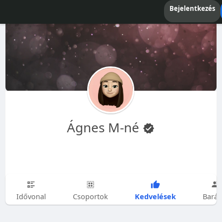
Bejelentkezés
Ágnes M-né
Kedvelések
Idővonal
Csoportok
Barát