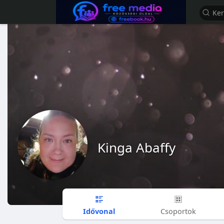
Kinga Abaffy
Idővonal
Csoportok