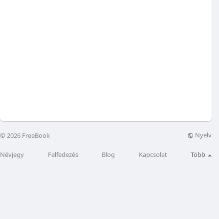
Nyelv
© 2026 FreeBook
Névjegy
Felfedezés
Blog
Kapcsolat
Több