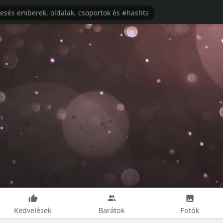
Kedvelések
Barátok
Fotók