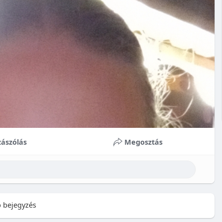
ászólás
Megosztás
 bejegyzés