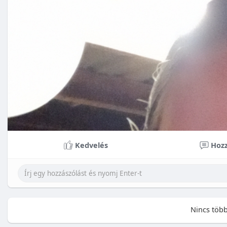
Kedvelés
Hozz
Nincs több