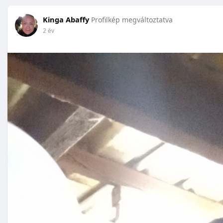
Kinga Abaffy
Profilkép megváltoztatva
2 év