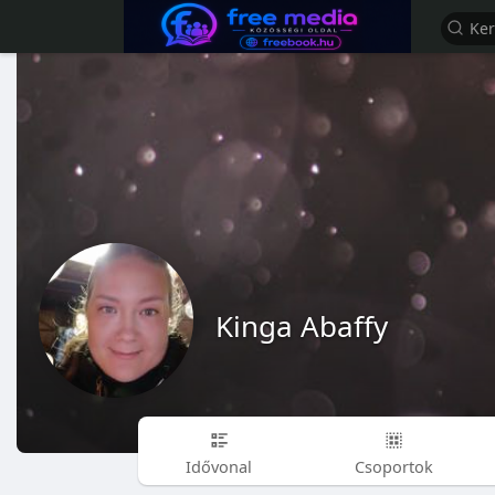
Kinga Abaffy
Idővonal
Csoportok