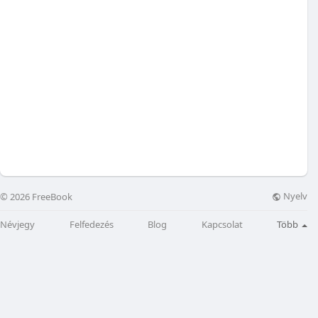
Nyelv
© 2026 FreeBook
Névjegy
Felfedezés
Blog
Kapcsolat
Több