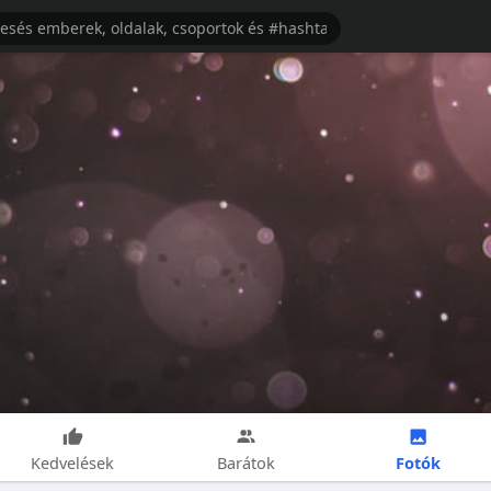
Fotók
Kedvelések
Barátok