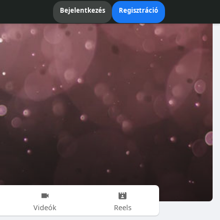
Bejelentkezés
Regisztráció
Videók
Reels