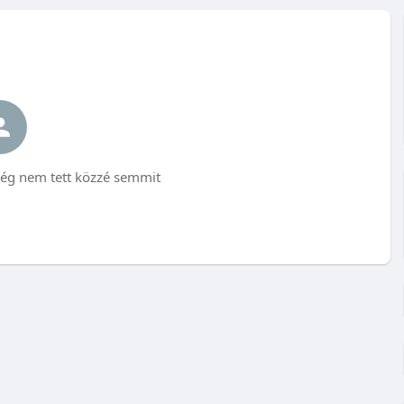
 nem tett közzé semmit