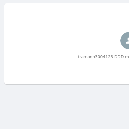
tramanh3004123 DDD még