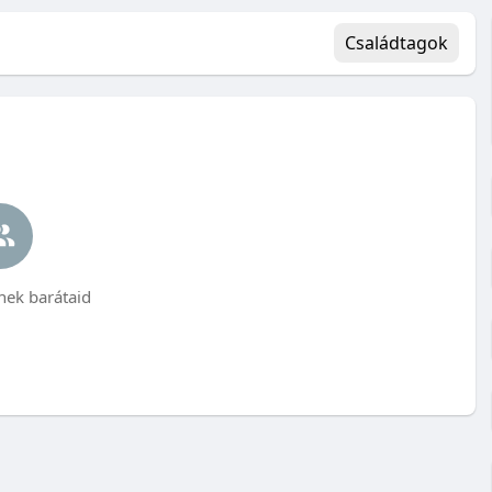
Családtagok
ek barátaid