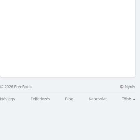
Nyelv
© 2026 FreeBook
Névjegy
Felfedezés
Blog
Kapcsolat
Több