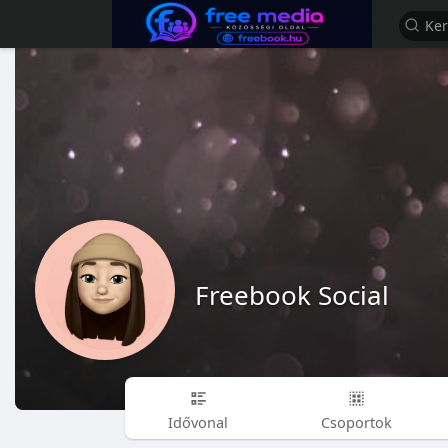
Freebook Social
Idővonal
Csoportok