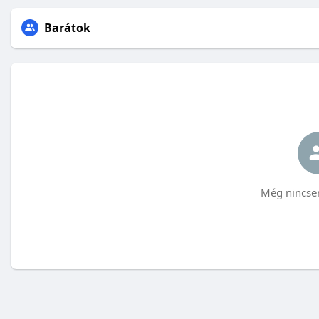
Barátok
Még nincsen