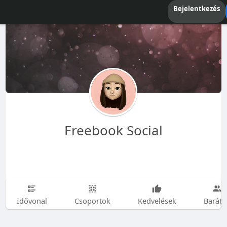
Bejelentkezés
Freebook Social
Idővonal
Csoportok
Kedvelések
Baráto