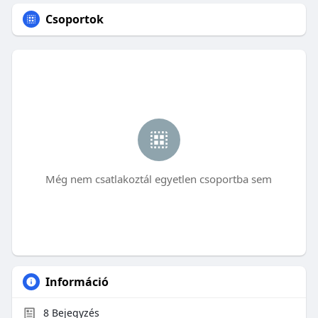
Csoportok
Még nem csatlakoztál egyetlen csoportba sem
Információ
8
Bejegyzés