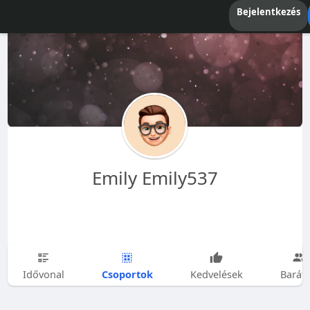
Bejelentkezés
Emily Emily537
Csoportok
Idővonal
Kedvelések
Barát