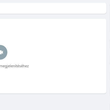
megjelenítéséhez