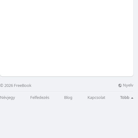
Nyelv
© 2026 FreeBook
Névjegy
Felfedezés
Blog
Kapcsolat
Több