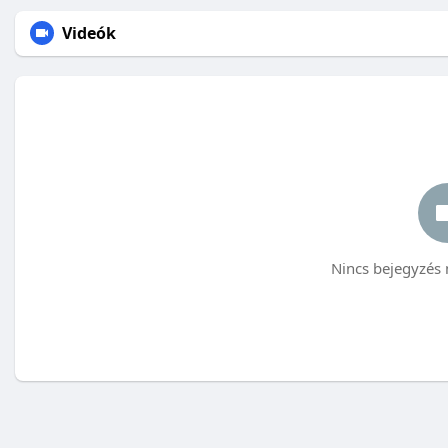
Videók
Nincs bejegyzés 