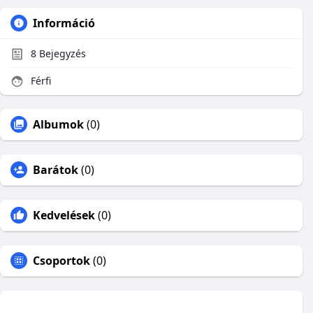
Információ
8
Bejegyzés
Férfi
Albumok
(0)
Barátok
(0)
Kedvelések
(0)
Csoportok
(0)