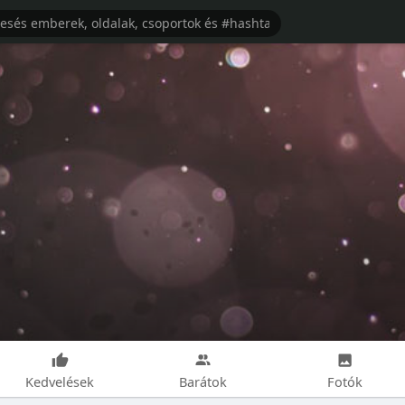
Kedvelések
Barátok
Fotók