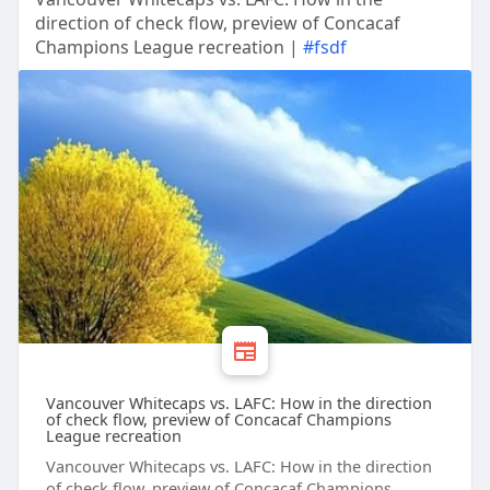
direction of check flow, preview of Concacaf
Champions League recreation |
#fsdf
Vancouver Whitecaps vs. LAFC: How in the direction
of check flow, preview of Concacaf Champions
League recreation
Vancouver Whitecaps vs. LAFC: How in the direction
of check flow, preview of Concacaf Champions