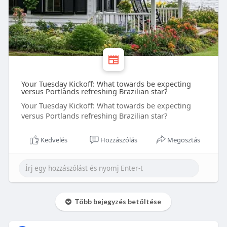
Your Tuesday Kickoff: What towards be expecting
versus Portlands refreshing Brazilian star?
Your Tuesday Kickoff: What towards be expecting
versus Portlands refreshing Brazilian star?
Kedvelés
Hozzászólás
Megosztás
Több bejegyzés betöltése