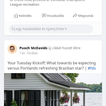
League recreation
Kedvelés
Hozzászólás
Megosztás
Puoch McDavids
új cikket hozott létre
1 év
- Fordítás
Your Tuesday Kickoff: What towards be expecting
versus Portlands refreshing Brazilian star? |
#fds