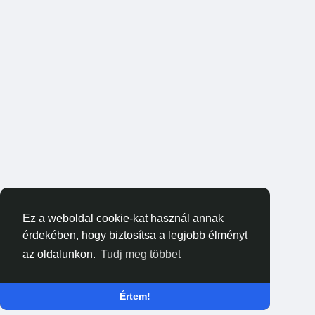
Ez a weboldal cookie-kat használ annak
érdekében, hogy biztosítsa a legjobb élményt
az oldalunkon.
Tudj meg többet
Értem!