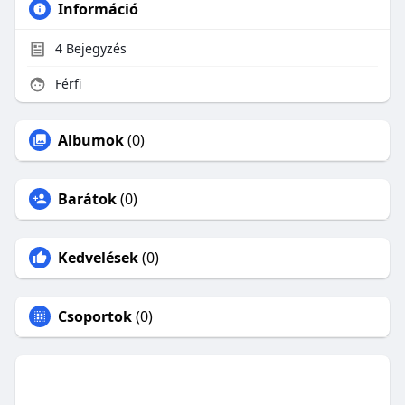
Információ
4
Bejegyzés
Férfi
Albumok
(0)
Barátok
(0)
Kedvelések
(0)
Csoportok
(0)