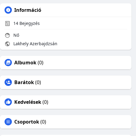
Információ
14
Bejegyzés
Nő
Lakhely Azerbajdzsán
Albumok
(0)
Barátok
(0)
Kedvelések
(0)
Csoportok
(0)