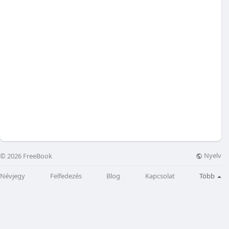
Nyelv
© 2026 FreeBook
Névjegy
Felfedezés
Blog
Kapcsolat
Több