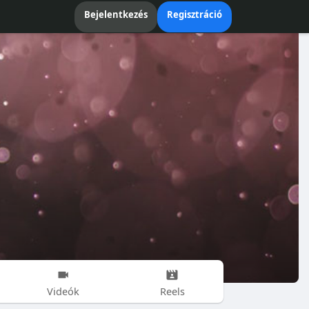
Bejelentkezés
Regisztráció
Videók
Reels