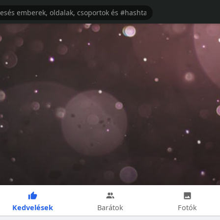
Kedvelések
Barátok
Fotók