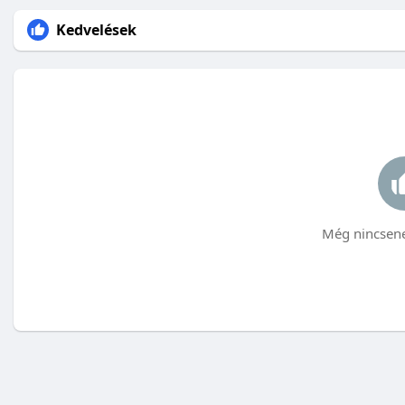
Kedvelések
Még nincsene