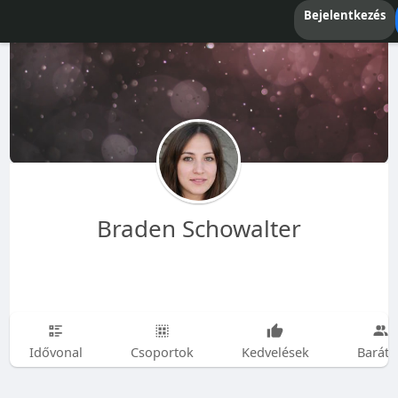
Bejelentkezés
Braden Schowalter
Idővonal
Csoportok
Kedvelések
Baráto