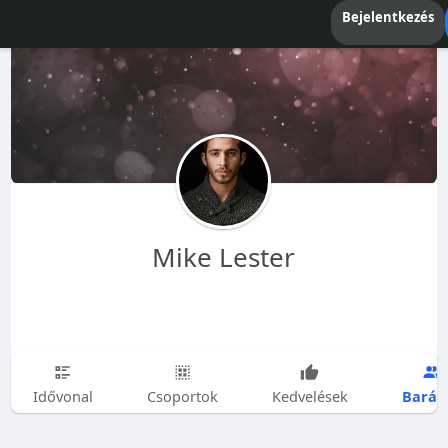
Bejelentkezés
Mike Lester
Barát
Idővonal
Csoportok
Kedvelések