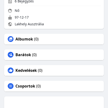
6
Bejegyzés
Nő
97-12-17
Lakhely Ausztrália
Albumok
(0)
Barátok
(0)
Kedvelések
(0)
Csoportok
(0)