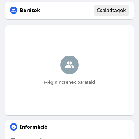
Barátok
Családtagok
Még nincsenek barátaid
Információ