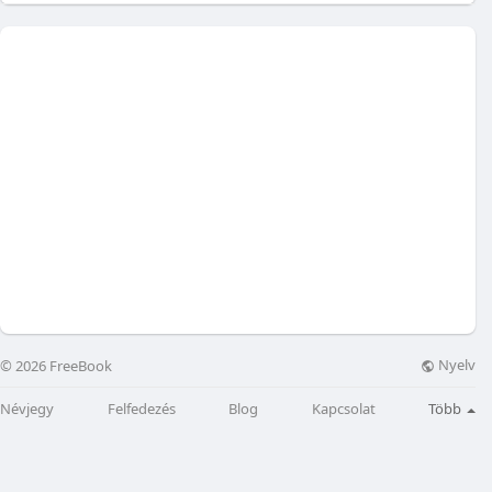
Nyelv
© 2026 FreeBook
Névjegy
Felfedezés
Blog
Kapcsolat
Több