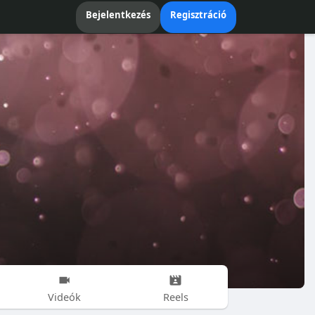
Bejelentkezés
Regisztráció
Videók
Reels