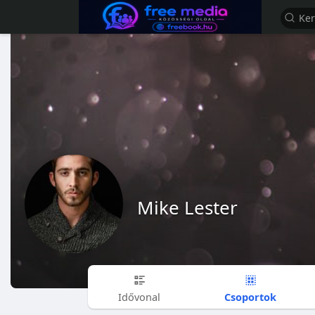
Mike Lester
Csoportok
Idővonal