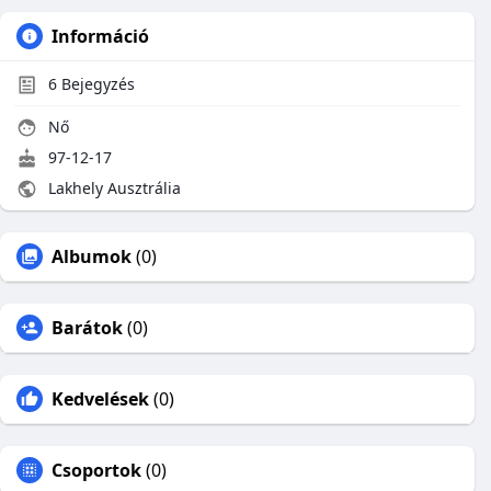
Információ
6
Bejegyzés
Nő
97-12-17
Lakhely Ausztrália
Albumok
(0)
Barátok
(0)
Kedvelések
(0)
Csoportok
(0)