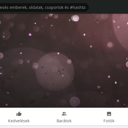
Kedvelések
Barátok
Fotók