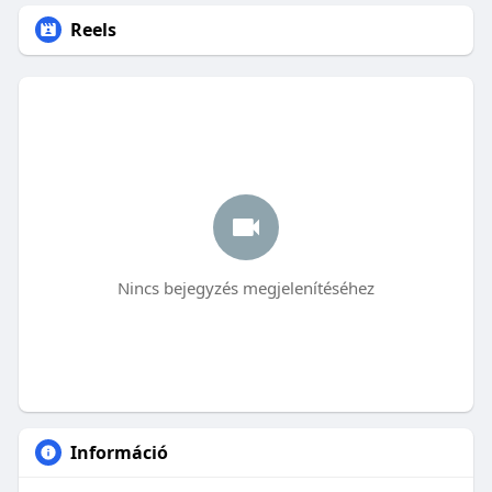
Reels
Nincs bejegyzés megjelenítéséhez
Információ