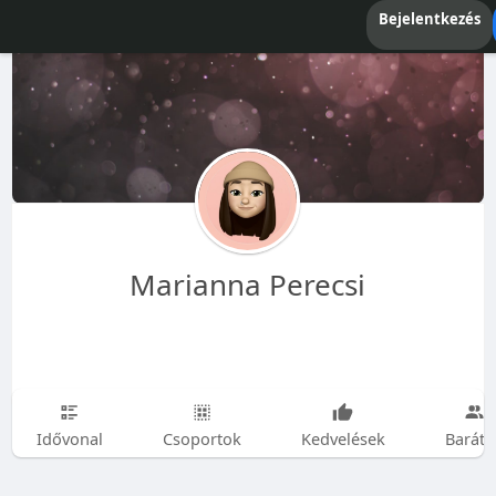
Bejelentkezés
Marianna Perecsi
Idővonal
Csoportok
Kedvelések
Baráto