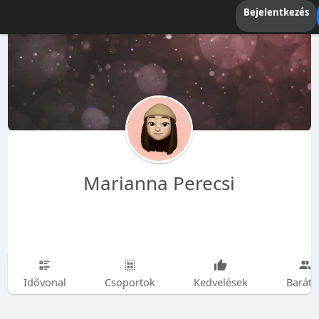
Bejelentkezés
Marianna Perecsi
Idővonal
Csoportok
Kedvelések
Baráto