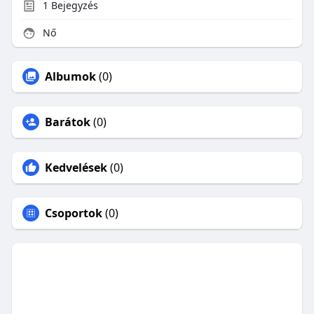
1
Bejegyzés
Nő
Albumok
(0)
Barátok
(0)
Kedvelések
(0)
Csoportok
(0)