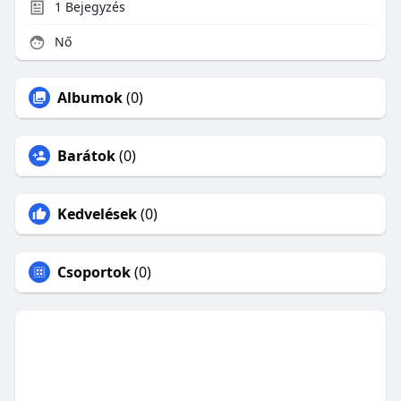
1
Bejegyzés
Nő
Albumok
(0)
Barátok
(0)
Kedvelések
(0)
Csoportok
(0)