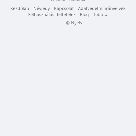
Kezdőlap
Névjegy
Kapcsolat
Adatvédelmi irányelvek
Felhasználási feltételek
Blog
Több
Nyelv