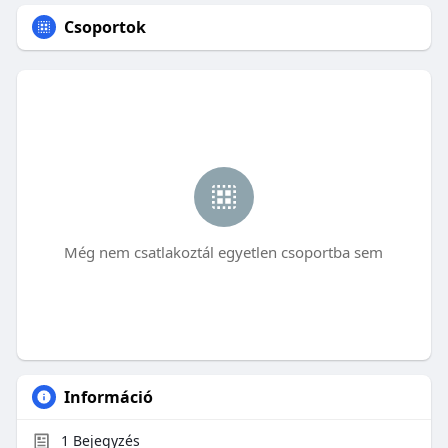
Csoportok
Még nem csatlakoztál egyetlen csoportba sem
Információ
1
Bejegyzés