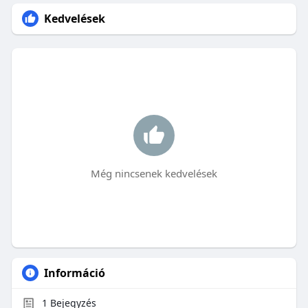
Kedvelések
Még nincsenek kedvelések
Információ
1
Bejegyzés