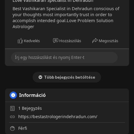
Love Vashikaran Specialist in Dehradun
Best Vashikaran Specialist in Dehradun conscious of
your thoughts most importantly trust in order to
accomplish intended goal.Love Problem Solution
Astrologer
Kedvelés
Hozzászólás
Megosztás
Több bejegyzés betöltése
Információ
1
Bejegyzés
https://bestastrologerindehradun.com/
Férfi