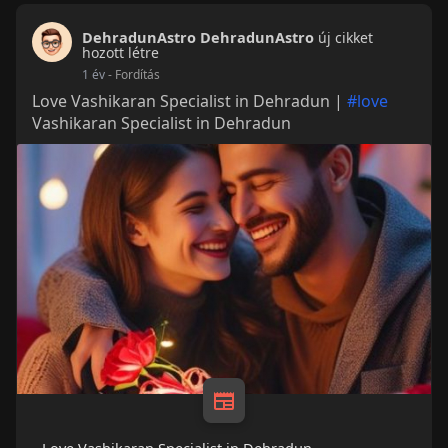
DehradunAstro DehradunAstro
új cikket
hozott létre
1 év
- Fordítás
Love Vashikaran Specialist in Dehradun |
#love
Vashikaran Specialist in Dehradun