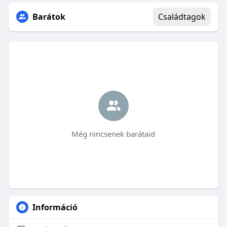
Barátok
Családtagok
Még nincsenek barátaid
Információ