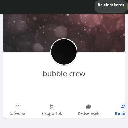
Bejelentkezés
bubble crew
Barát
Idővonal
Csoportok
Kedvelések