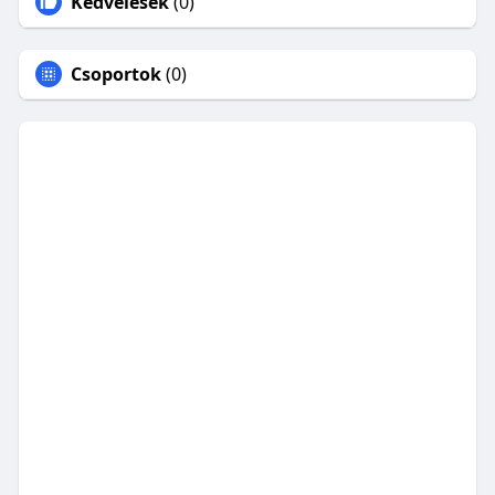
Kedvelések
(0)
Csoportok
(0)