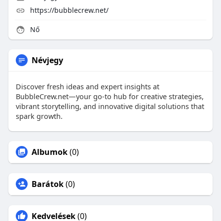
https://bubblecrew.net/
Nő
Névjegy
Discover fresh ideas and expert insights at
BubbleCrew.net—your go‑to hub for creative strategies,
vibrant storytelling, and innovative digital solutions that
spark growth.
Albumok
(0)
Barátok
(0)
Kedvelések
(0)