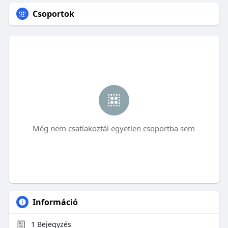
Csoportok
Még nem csatlakoztál egyetlen csoportba sem
Információ
1
Bejegyzés