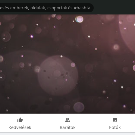
Kedvelések
Barátok
Fotók