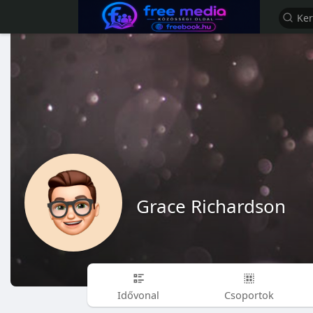
Grace Richardson
Idővonal
Csoportok