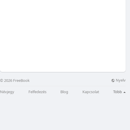
Nyelv
© 2026 FreeBook
Névjegy
Felfedezés
Blog
Kapcsolat
Több