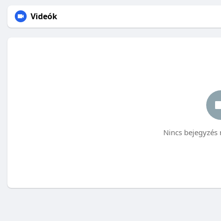
Videók
Nincs bejegyzés 