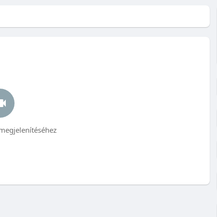
megjelenítéséhez