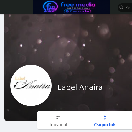
Label Anaira
Csoportok
Idővonal