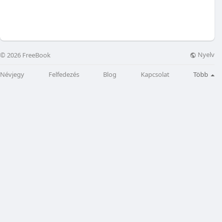
Nyelv
© 2026 FreeBook
Névjegy
Felfedezés
Blog
Kapcsolat
Több