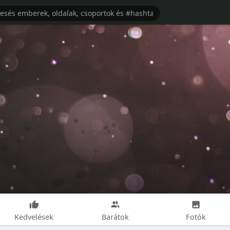
Kedvelések
Barátok
Fotók