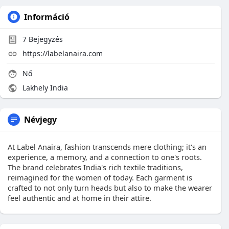
Információ
7
Bejegyzés
https://labelanaira.com
Nő
Lakhely India
Névjegy
At Label Anaira, fashion transcends mere clothing; it's an
experience, a memory, and a connection to one's roots.
The brand celebrates India's rich textile traditions,
reimagined for the women of today. Each garment is
crafted to not only turn heads but also to make the wearer
feel authentic and at home in their attire.