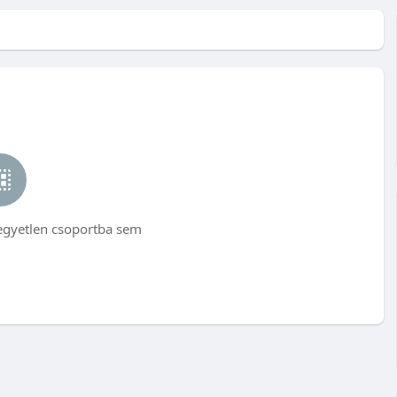
egyetlen csoportba sem