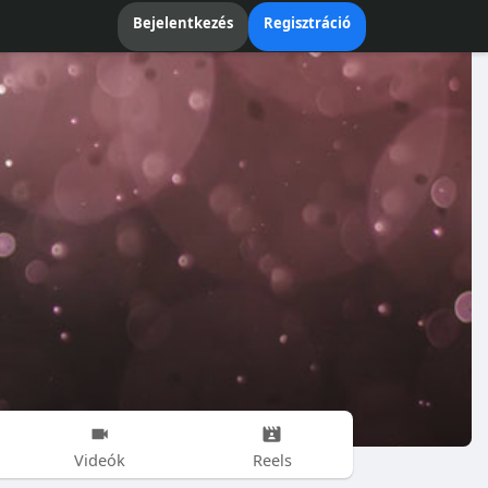
Bejelentkezés
Regisztráció
Videók
Reels