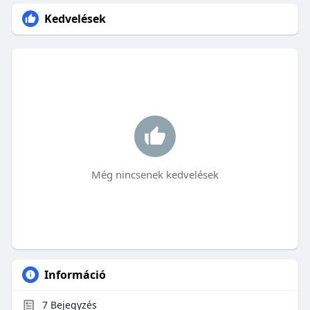
Kedvelések
Még nincsenek kedvelések
Információ
7
Bejegyzés