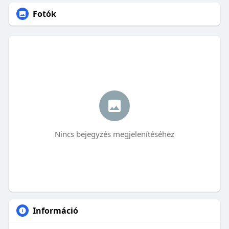
Fotók
Nincs bejegyzés megjelenítéséhez
Információ