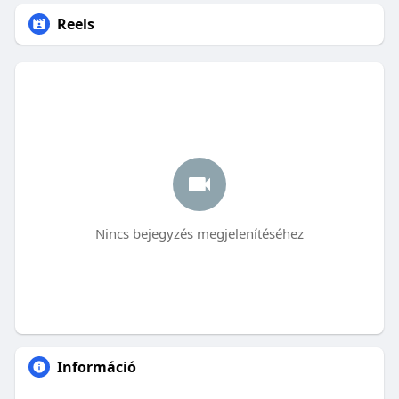
Reels
Nincs bejegyzés megjelenítéséhez
Információ