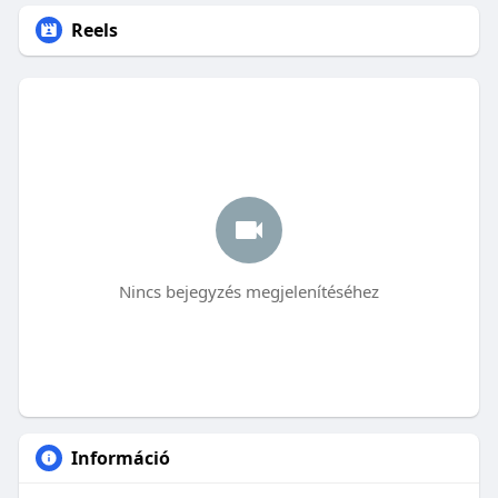
Reels
Nincs bejegyzés megjelenítéséhez
Információ