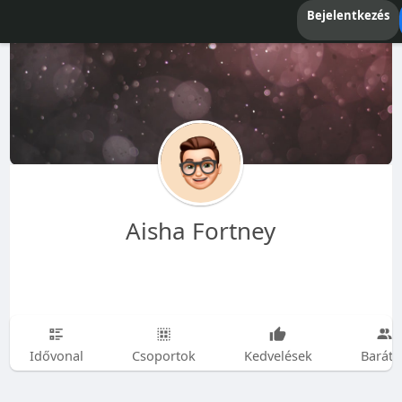
Bejelentkezés
Aisha Fortney
Idővonal
Csoportok
Kedvelések
Baráto