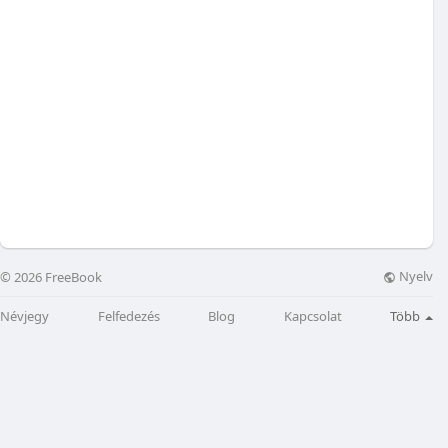
Nyelv
© 2026 FreeBook
Névjegy
Felfedezés
Blog
Kapcsolat
Több