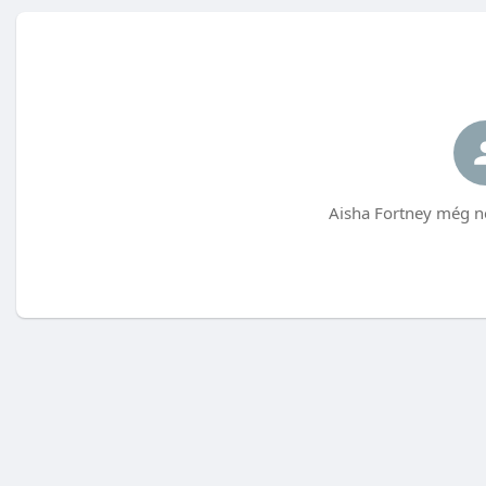
Aisha Fortney még n