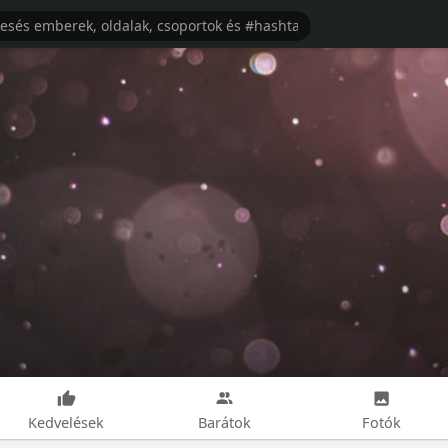
Kedvelések
Barátok
Fotók