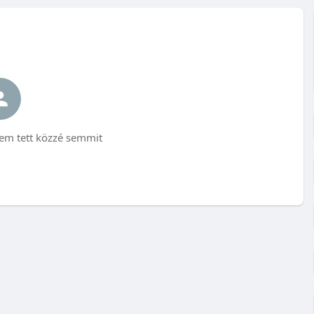
em tett közzé semmit