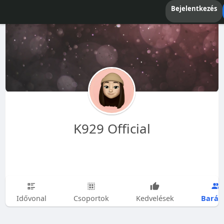
Bejelentkezés
K929 Official
Barát
Idővonal
Csoportok
Kedvelések