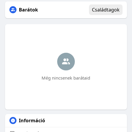
Barátok
Családtagok
Még nincsenek barátaid
Információ