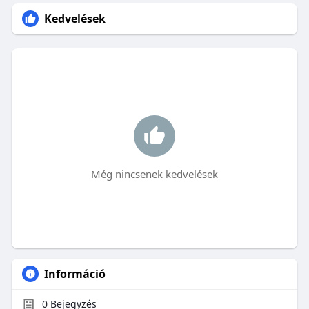
Kedvelések
Még nincsenek kedvelések
Információ
0
Bejegyzés