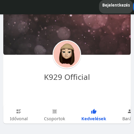
Bejelentkezés
K929 Official
Kedvelések
Idővonal
Csoportok
Barát