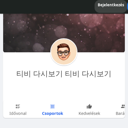
Bejelentkezés
티비 다시보기 티비 다시보기
Csoportok
Idővonal
Kedvelések
Barát