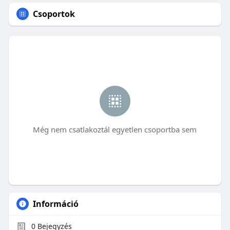
Csoportok
Még nem csatlakoztál egyetlen csoportba sem
Információ
0
Bejegyzés