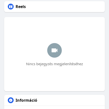
Reels
Nincs bejegyzés megjelenítéséhez
Információ