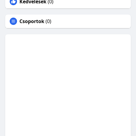
Kedvelések
(0)
Csoportok
(0)