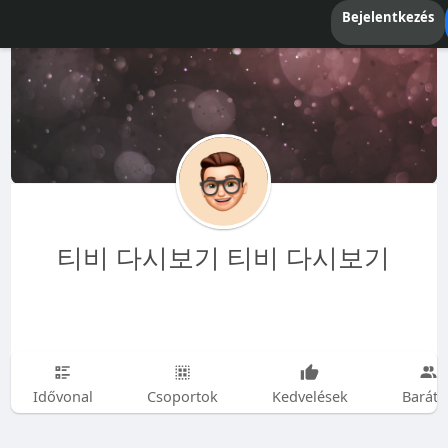
Bejelentkezés
티비 다시보기 티비 다시보기
Idővonal
Csoportok
Kedvelések
Baráto