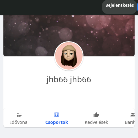
Bejelentkezés
jhb66 jhb66
Csoportok
Idővonal
Kedvelések
Barát