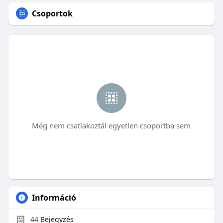
Csoportok
Még nem csatlakoztál egyetlen csoportba sem
Információ
44
Bejegyzés