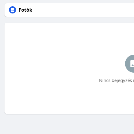
Fotók
Nincs bejegyzés 