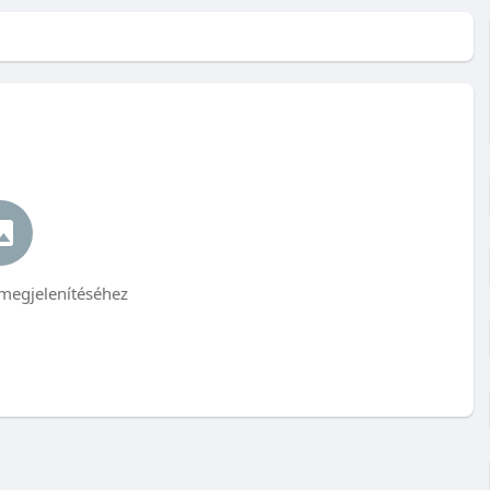
megjelenítéséhez