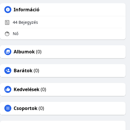
Információ
44
Bejegyzés
Nő
Albumok
(0)
Barátok
(0)
Kedvelések
(0)
Csoportok
(0)