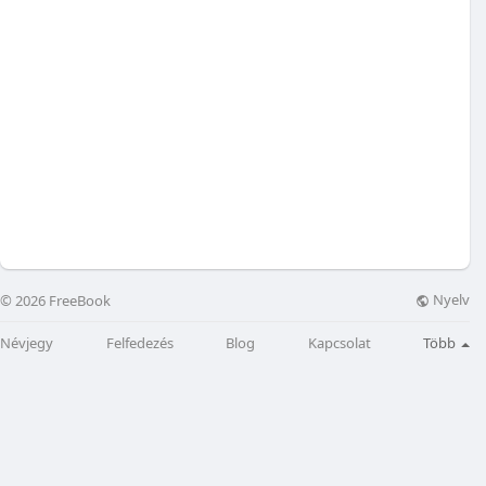
Nyelv
© 2026 FreeBook
Névjegy
Felfedezés
Blog
Kapcsolat
Több