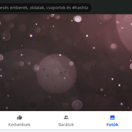
Fotók
Kedvelések
Barátok