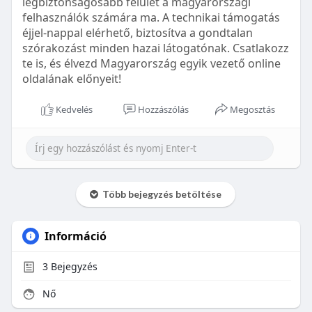
legbiztonságosabb felület a magyarországi
felhasználók számára ma. A technikai támogatás
éjjel-nappal elérhető, biztosítva a gondtalan
szórakozást minden hazai látogatónak. Csatlakozz
te is, és élvezd Magyarország egyik vezető online
oldalának előnyeit!
Kedvelés
Hozzászólás
Megosztás
Több bejegyzés betöltése
Információ
3
Bejegyzés
Nő