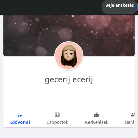
Bejelentkezés
gecerij ecerij
Idővonal
Csoportok
Kedvelések
Barát