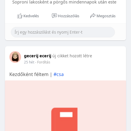
Soproni lakosként a pörgős mindennapok után este
Kedvelés
Hozzászólás
Megosztás
gecerij ecerij
új cikket hozott létre
25 hét
- Fordítás
Kezdőként féltem |
#csa