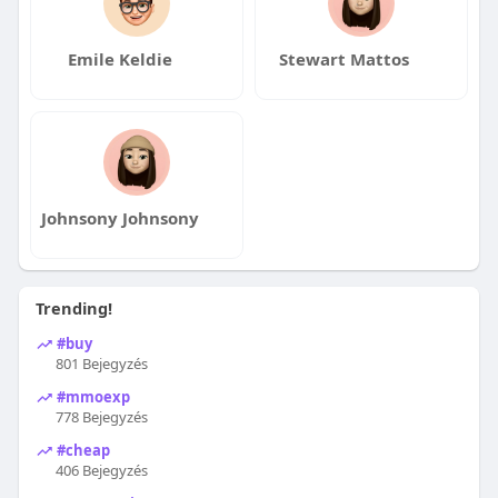
Emile Keldie
Stewart Mattos
Johnsony Johnsony
Trending!
#buy
801 Bejegyzés
#mmoexp
778 Bejegyzés
#cheap
406 Bejegyzés