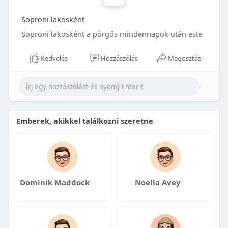
Soproni lakosként
Soproni lakosként a pörgős mindennapok után este
Kedvelés
Hozzászólás
Megosztás
Emberek, akikkel találkozni szeretne
Dominik Maddock
Noella Avey