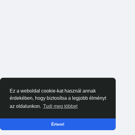
Ez a weboldal cookie-kat használ annak
érdekében, hogy biztosítsa a legjobb élményt
az oldalunkon.
Tudj meg többet
Értem!