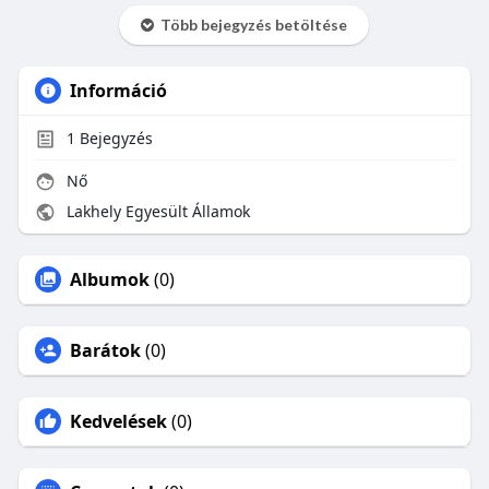
Több bejegyzés betöltése
Információ
1
Bejegyzés
Nő
Lakhely Egyesült Államok
Albumok
(0)
Barátok
(0)
Kedvelések
(0)